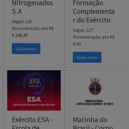
Nitrogenados
Formação
S.A
Complementa
r do Exército
Vagas: 126
Remuneração: até R$
Vagas: 227
8.248,49
Remuneração: até R$
0,00
Saiba mais
Saiba mais
Exército ESA -
Marinha do
Escola de
Brasil - Corpo