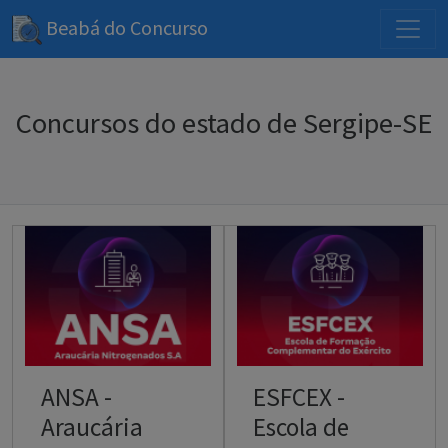
Beabá do Concurso
Concursos do estado de Sergipe-SE
ANSA -
ESFCEX -
Araucária
Escola de