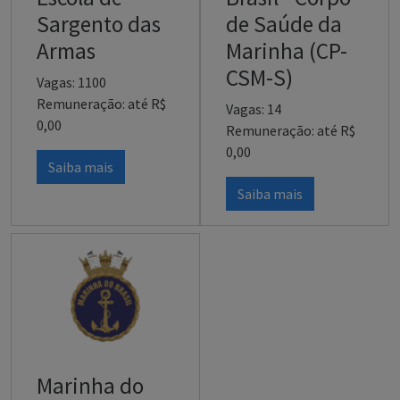
Sargento das
de Saúde da
Armas
Marinha (CP-
CSM-S)
Vagas: 1100
Remuneração: até R$
Vagas: 14
0,00
Remuneração: até R$
0,00
Saiba mais
Saiba mais
Marinha do