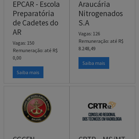
EPCAR - Escola
Araucária
Preparatória
Nitrogenados
de Cadetes do
S.A
AR
Vagas: 126
Remuneração: até R$
Vagas: 150
8.248,49
Remuneração: até R$
0,00
Saiba mais
Saiba mais