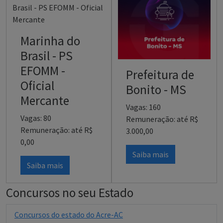
Marinha do
Brasil - PS
EFOMM -
Prefeitura de
Oficial
Bonito - MS
Mercante
Vagas: 160
Vagas: 80
Remuneração: até R$
Remuneração: até R$
3.000,00
0,00
Saiba mais
Saiba mais
Concursos no seu Estado
Concursos do estado do Acre-AC