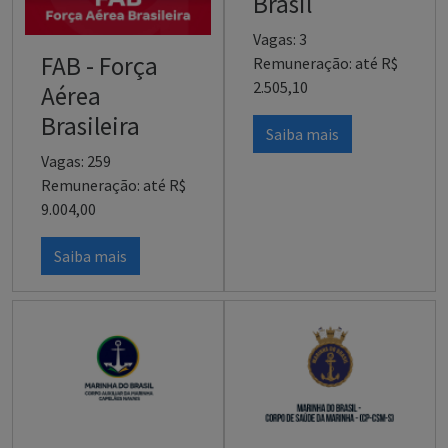
Brasil
Vagas: 3
FAB - Força
Remuneração: até R$
2.505,10
Aérea
Brasileira
Saiba mais
Vagas: 259
Remuneração: até R$
9.004,00
Saiba mais