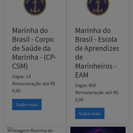
Marinha do
Marinha do
Brasil - Corpo
Brasil - Escola
de Saúde da
de Aprendizes
Marinha - (CP-
de
CSM)
Marinheiros -
EAM
Vagas: 14
Remuneração: até R$
Vagas: 850
0,00
Remuneração: até R$
0,00
Saiba mais
Saiba mais