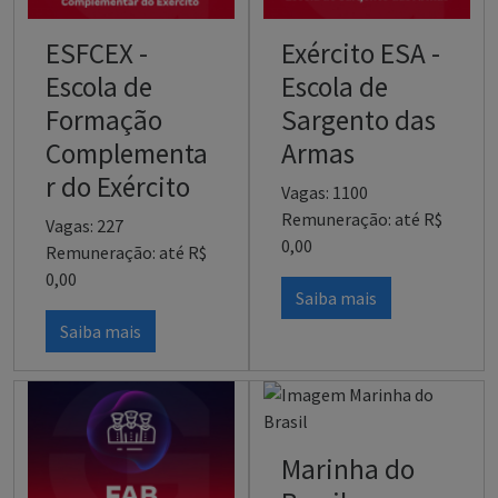
ESFCEX -
Exército ESA -
Escola de
Escola de
Formação
Sargento das
Complementa
Armas
r do Exército
Vagas: 1100
Remuneração: até R$
Vagas: 227
0,00
Remuneração: até R$
0,00
Saiba mais
Saiba mais
Marinha do